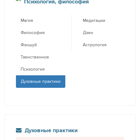
Психология, философия
Магия
Медитации
Философия
Дзен
Фэншуй
Астрология
Таинственное
Психология
Духовные практики
Духовные практики