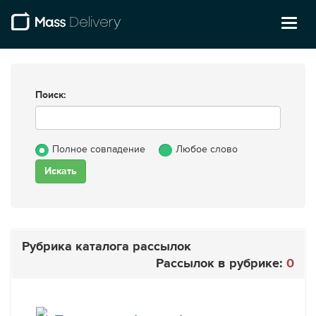
Toggl
naviga
Поиск:
Полное совпадение
Любое слово
Рубрика каталога рассылок
Рассылок в рубрике:
0