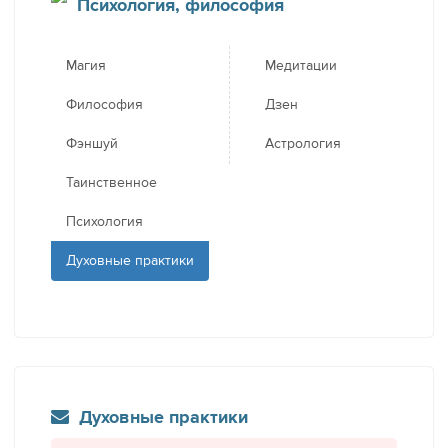
Психология, философия
Магия
Медитации
Философия
Дзен
Фэншуй
Астрология
Таинственное
Психология
Духовные практики
Духовные практики