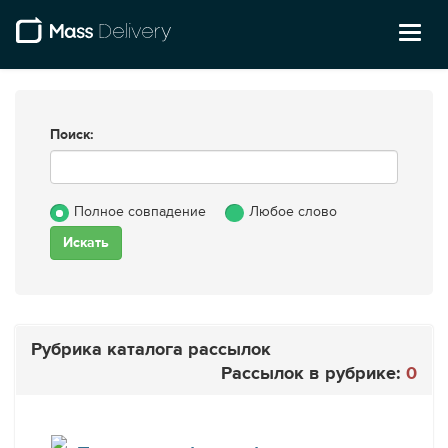
Toggl
naviga
Поиск:
Полное совпадение
Любое слово
Рубрика каталога рассылок
Рассылок в рубрике:
0