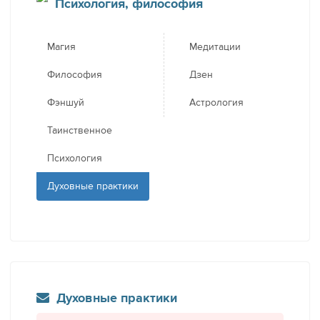
Психология, философия
Магия
Медитации
Философия
Дзен
Фэншуй
Астрология
Таинственное
Психология
Духовные практики
Духовные практики