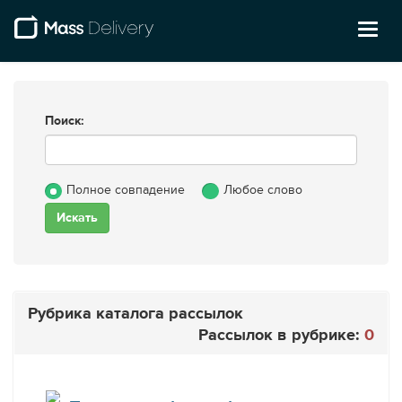
Toggl
naviga
Поиск:
Полное совпадение
Любое слово
Рубрика каталога рассылок
Рассылок в рубрике:
0