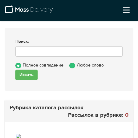
Toggl
naviga
Поиск:
Полное совпадение
Любое слово
Рубрика каталога рассылок
Рассылок в рубрике:
0