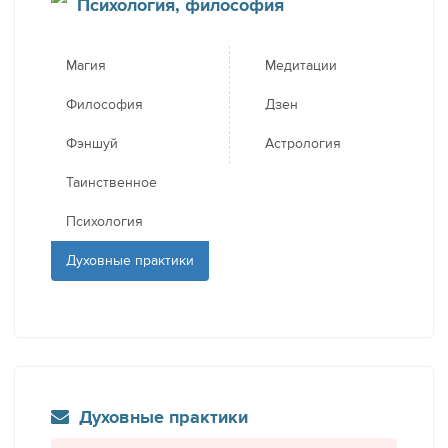
Психология, философия
Магия
Медитации
Философия
Дзен
Фэншуй
Астрология
Таинственное
Психология
Духовные практики
Духовные практики