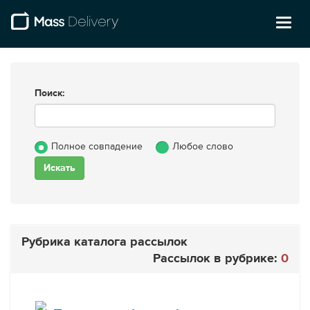
Toggl
naviga
Поиск:
Полное совпадение
Любое слово
Рубрика каталога рассылок
Рассылок в рубрике:
0