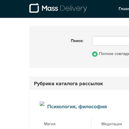
Глав
Поиск:
Полное совпад
Рубрика каталога рассылок
Психология, философия
Магия
Медитации