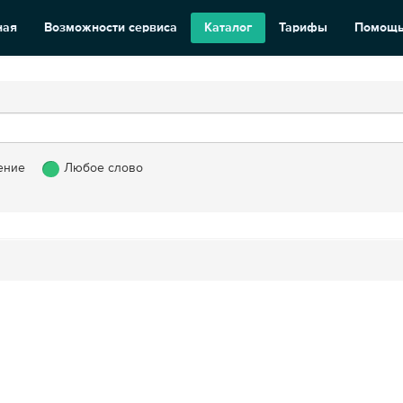
ная
Возможности сервиса
Каталог
Тарифы
Помощ
ение
Любое слово