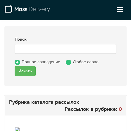
Toggl
naviga
Поиск:
Полное совпадение
Любое слово
Рубрика каталога рассылок
Рассылок в рубрике:
0