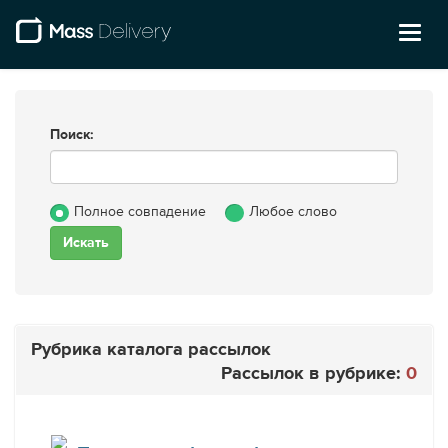
Toggl
naviga
Поиск:
Полное совпадение
Любое слово
Рубрика каталога рассылок
Рассылок в рубрике:
0