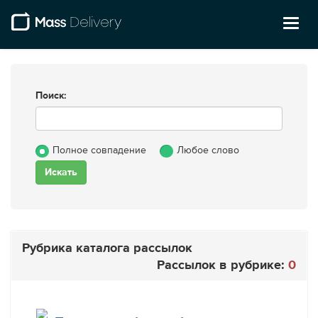
Toggl
naviga
Поиск:
Полное совпадение
Любое слово
Рубрика каталога рассылок
Рассылок в рубрике:
0