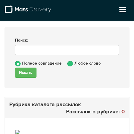
Toggl
naviga
Поиск:
Полное совпадение
Любое слово
Рубрика каталога рассылок
Рассылок в рубрике:
0