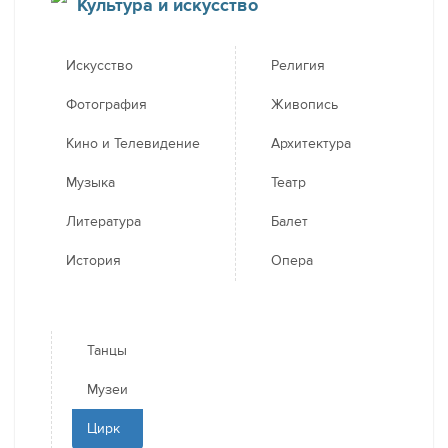
Культура и искусство
Искусство
Религия
Фотография
Живопись
Кино и Телевидение
Архитектура
Музыка
Театр
Литература
Балет
История
Опера
Танцы
Музеи
Цирк