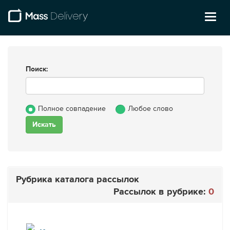
Toggl
naviga
Поиск:
Полное совпадение
Любое слово
Рубрика каталога рассылок
Рассылок в рубрике:
0