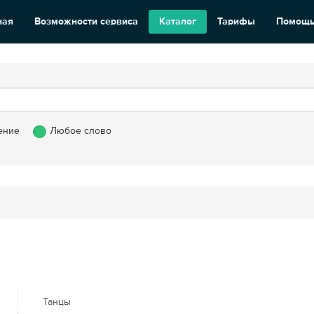
ная
Возможности сервиса
Каталог
Тарифы
Помощ
ение
Любое слово
Танцы