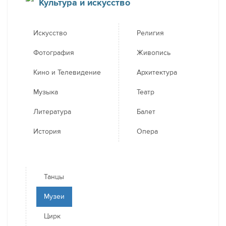
Культура и искусство
Искусство
Религия
Фотография
Живопись
Кино и Телевидение
Архитектура
Музыка
Театр
Литература
Балет
История
Опера
Танцы
Музеи
Цирк