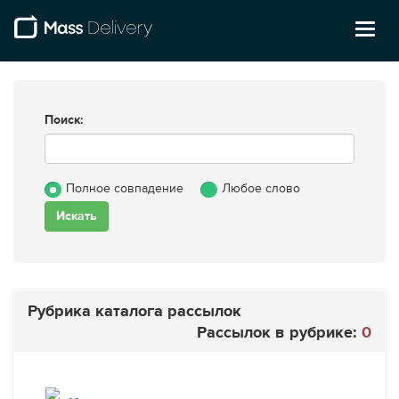
Toggl
naviga
Поиск:
Полное совпадение
Любое слово
Рубрика каталога рассылок
Рассылок в рубрике:
0