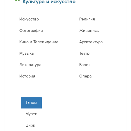
Культура и искусство
Искусство
Религия
Фотография
Живопись
Кино и Телевидение
Архитектура
Музыка
Театр
Литература
Балет
История
Опера
Танцы
Музеи
Цирк