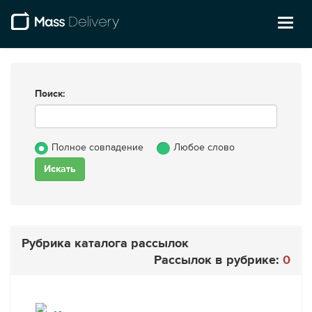
Toggl
naviga
Поиск:
Полное совпадение
Любое слово
Рубрика каталога рассылок
Рассылок в рубрике:
0