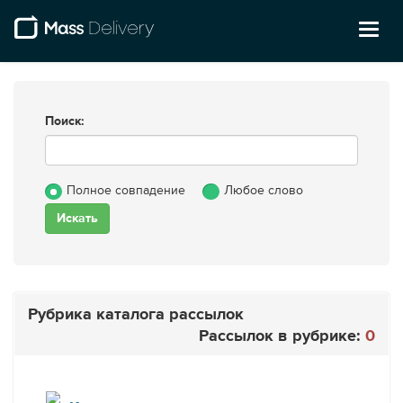
Toggl
naviga
Поиск:
Полное совпадение
Любое слово
Рубрика каталога рассылок
Рассылок в рубрике:
0