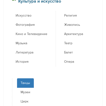
Культура и искусство
Искусство
Религия
Фотография
Живопись
Кино и Телевидение
Архитектура
Музыка
Театр
Литература
Балет
История
Опера
Танцы
Музеи
Цирк