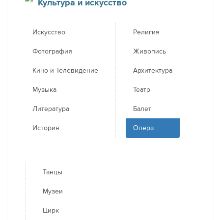
Культура и искусство
Искусство
Религия
Фотография
Живопись
Кино и Телевидение
Архитектура
Музыка
Театр
Литература
Балет
История
Опера
Танцы
Музеи
Цирк