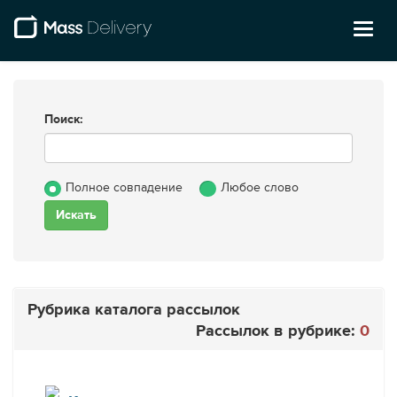
Toggl
naviga
Поиск:
Полное совпадение
Любое слово
Рубрика каталога рассылок
Рассылок в рубрике:
0