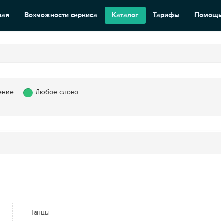
ная
Возможности сервиса
Каталог
Тарифы
Помощ
ение
Любое слово
Танцы