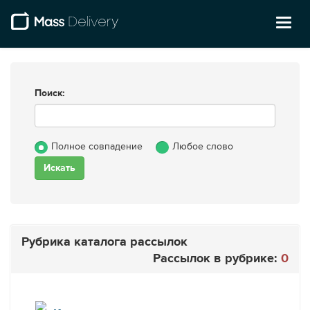
Toggl
naviga
Поиск:
Полное совпадение
Любое слово
Рубрика каталога рассылок
Рассылок в рубрике:
0