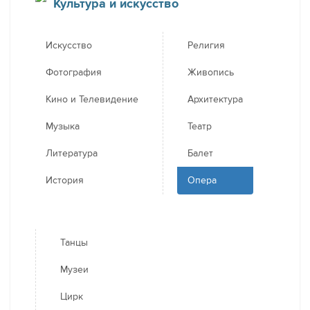
Культура и искусство
Искусство
Религия
Фотография
Живопись
Кино и Телевидение
Архитектура
Музыка
Театр
Литература
Балет
История
Опера
Танцы
Музеи
Цирк