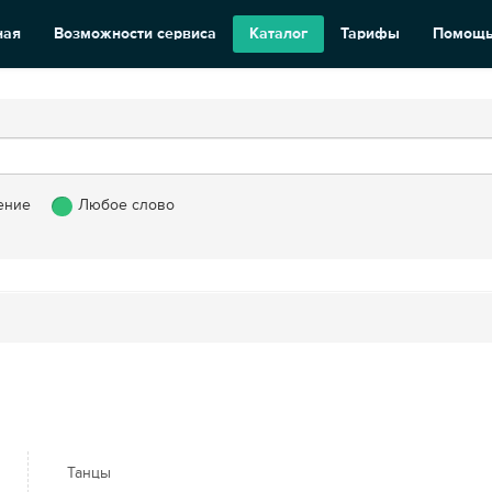
ная
Возможности сервиса
Каталог
Тарифы
Помощ
ение
Любое слово
Танцы