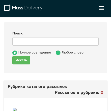
Toggl
naviga
Поиск:
Полное совпадение
Любое слово
Рубрика каталога рассылок
Рассылок в рубрике:
0