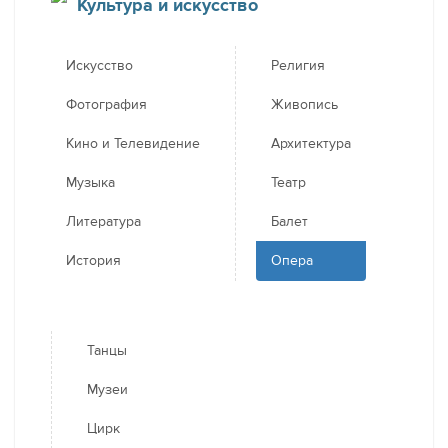
Культура и искусство
Искусство
Религия
Фотография
Живопись
Кино и Телевидение
Архитектура
Музыка
Театр
Литература
Балет
История
Опера
Танцы
Музеи
Цирк