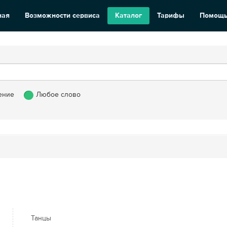
ная
Возможности сервиса
Каталог
Тарифы
Помощ
ение
Любое слово
Танцы