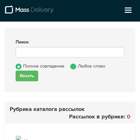
Toggl
naviga
Поиск:
Полное совпадение
Любое слово
Рубрика каталога рассылок
Рассылок в рубрике:
0