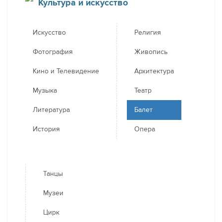
Культура и искусство
Искусство
Религия
Фотография
Живопись
Кино и Телевидение
Архитектура
Музыка
Театр
Литература
Балет
История
Опера
Танцы
Музеи
Цирк