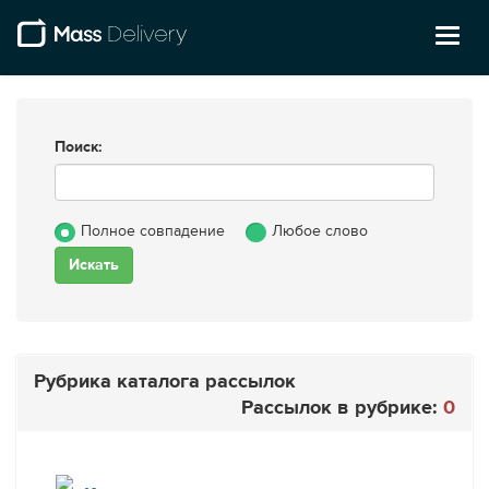
Toggl
naviga
Поиск:
Полное совпадение
Любое слово
Рубрика каталога рассылок
Рассылок в рубрике:
0