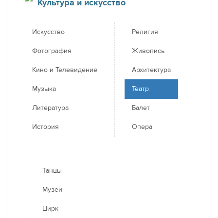
Культура и искусство
Искусство
Религия
Фотография
Живопись
Кино и Телевидение
Архитектура
Музыка
Театр
Литература
Балет
История
Опера
Танцы
Музеи
Цирк