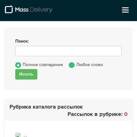
Toggl
naviga
Поиск:
Полное совпадение
Любое слово
Рубрика каталога рассылок
Рассылок в рубрике:
0