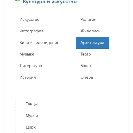
Культура и искусство
Искусство
Религия
Фотография
Живопись
Кино и Телевидение
Архитектура
Музыка
Театр
Литература
Балет
История
Опера
Танцы
Музеи
Цирк