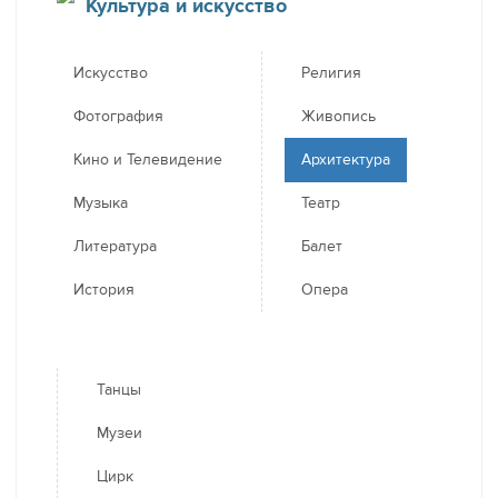
Культура и искусство
Искусство
Религия
Фотография
Живопись
Кино и Телевидение
Архитектура
Музыка
Театр
Литература
Балет
История
Опера
Танцы
Музеи
Цирк