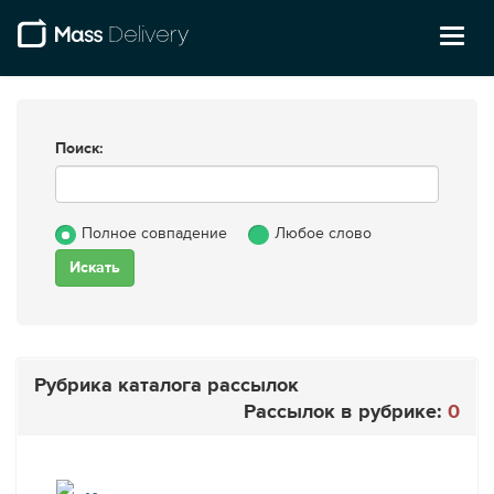
Toggl
naviga
Поиск:
Полное совпадение
Любое слово
Рубрика каталога рассылок
Рассылок в рубрике:
0