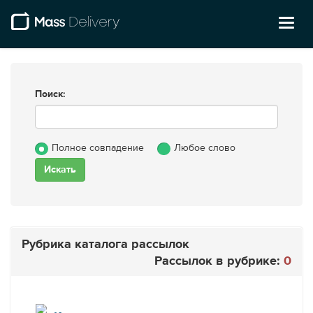
Toggl
naviga
Поиск:
Полное совпадение
Любое слово
Рубрика каталога рассылок
Рассылок в рубрике:
0