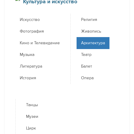
Культура и искусство
Искусство
Религия
Фотография
Живопись
Кино и Телевидение
Архитектура
Музыка
Театр
Литература
Балет
История
Опера
Танцы
Музеи
Цирк