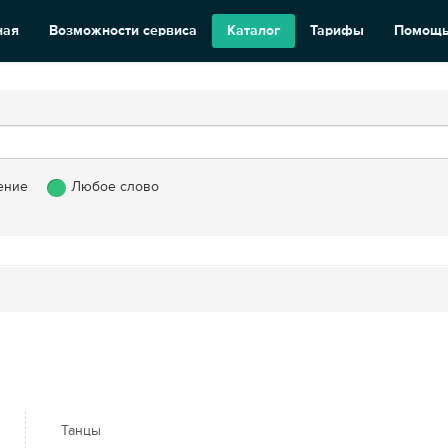
ная
Возможности сервиса
Каталог
Тарифы
Помощ
ение
Любое слово
Танцы