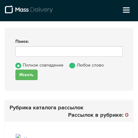
Toggl
naviga
Поиск:
Полное совпадение
Любое слово
Рубрика каталога рассылок
Рассылок в рубрике:
0