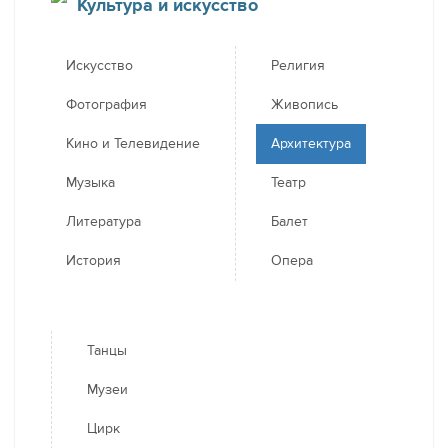
Культура и искусство
Искусство
Религия
Фотография
Живопись
Кино и Телевидение
Архитектура
Музыка
Театр
Литература
Балет
История
Опера
Танцы
Музеи
Цирк