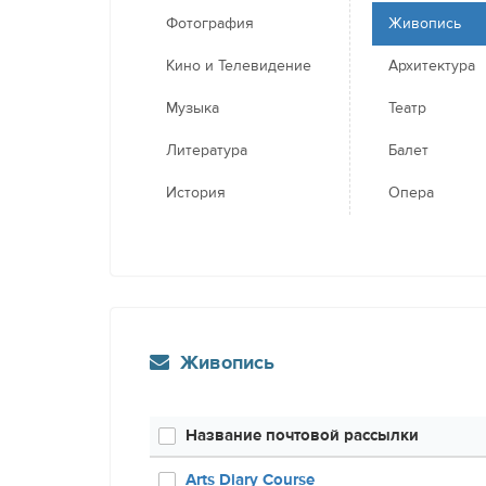
Фотография
Живопись
Кино и Телевидение
Архитектура
Музыка
Театр
Литература
Балет
История
Опера
Живопись
Название почтовой рассылки
Arts Diary Course