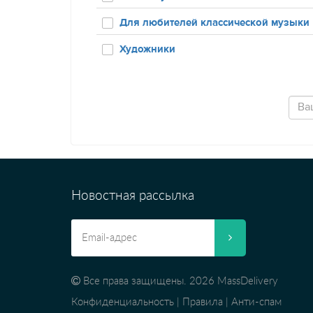
Для любителей классической музыки
Художники
Новостная рассылка
Все права защищены. 2026 MassDelivery
Конфиденциальность
|
Правила
|
Анти-спам