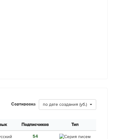
Сортировка
по дате создания (уб.)
зык
Подписчиков
Тип
54