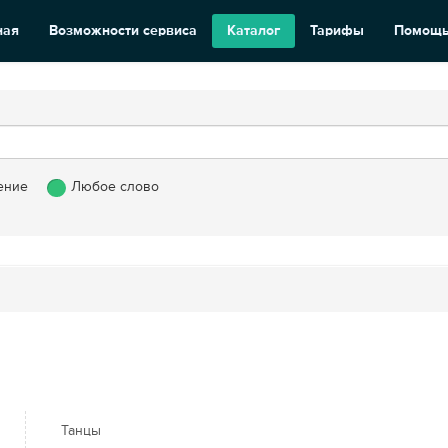
ная
Возможности сервиса
Каталог
Тарифы
Помощ
ение
Любое слово
Танцы