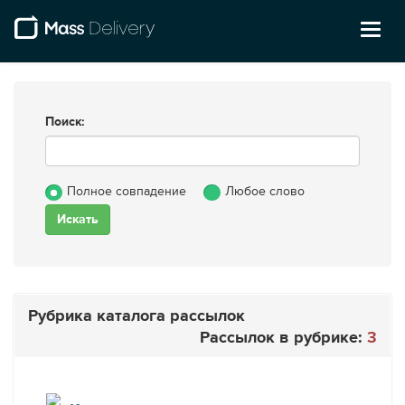
Toggl
naviga
Поиск:
Полное совпадение
Любое слово
Рубрика каталога рассылок
Рассылок в рубрике:
3