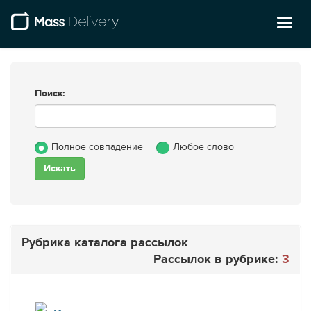
Toggl
naviga
Поиск:
Полное совпадение
Любое слово
Рубрика каталога рассылок
Рассылок в рубрике:
3