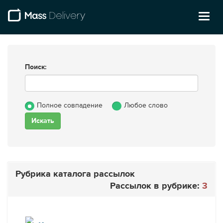
Toggl
naviga
Поиск:
Полное совпадение
Любое слово
Рубрика каталога рассылок
Рассылок в рубрике:
3