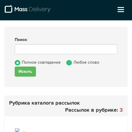
Toggl
naviga
Поиск:
Полное совпадение
Любое слово
Рубрика каталога рассылок
Рассылок в рубрике:
3