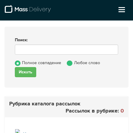
Toggl
naviga
Поиск:
Полное совпадение
Любое слово
Рубрика каталога рассылок
Рассылок в рубрике:
0