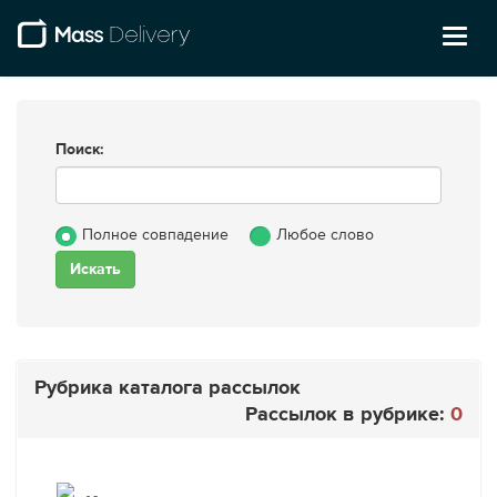
Toggl
naviga
Поиск:
Полное совпадение
Любое слово
Рубрика каталога рассылок
Рассылок в рубрике:
0