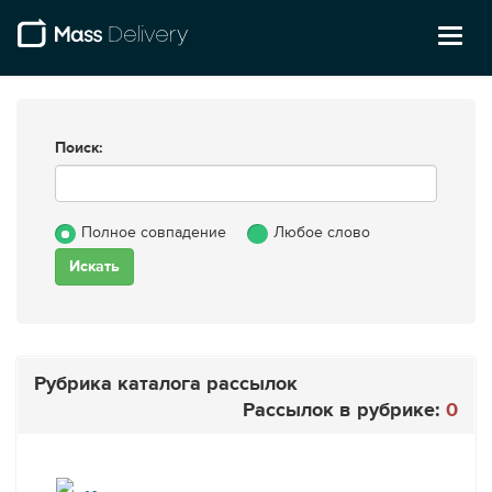
Toggl
naviga
Поиск:
Полное совпадение
Любое слово
Рубрика каталога рассылок
Рассылок в рубрике:
0