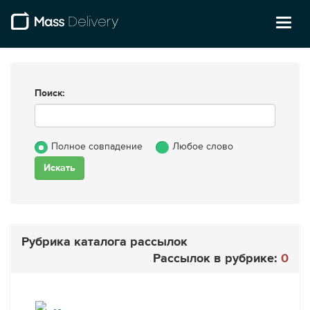
Toggl
naviga
Поиск:
Полное совпадение
Любое слово
Рубрика каталога рассылок
Рассылок в рубрике:
0