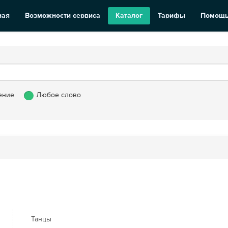
ная
Возможности сервиса
Каталог
Тарифы
Помощ
ение
Любое слово
Танцы