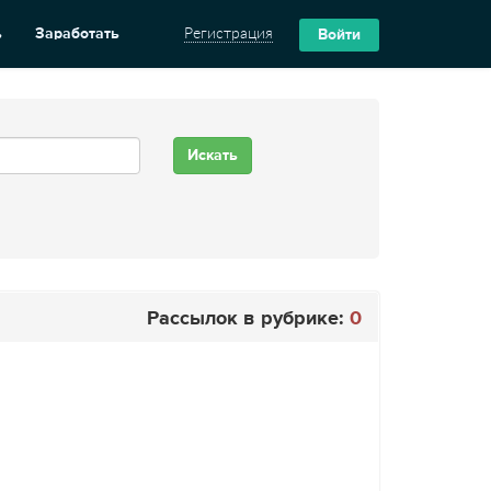
ь
Заработать
Регистрация
Войти
Рассылок в рубрике:
0