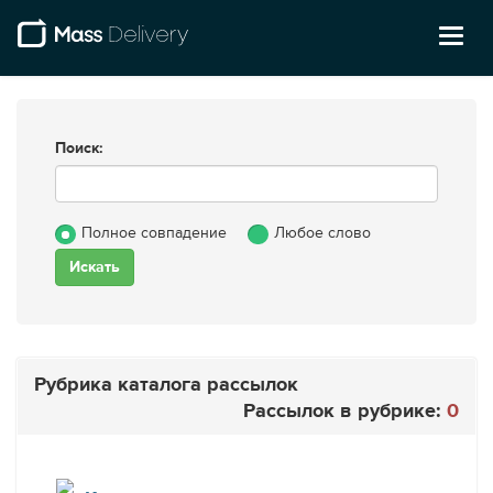
Toggl
naviga
Поиск:
Полное совпадение
Любое слово
Рубрика каталога рассылок
Рассылок в рубрике:
0