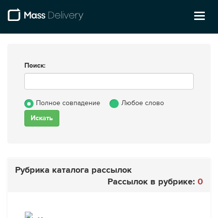
Toggl
naviga
Поиск:
Полное совпадение
Любое слово
Рубрика каталога рассылок
Рассылок в рубрике:
0