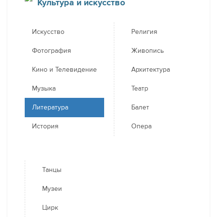
Культура и искусство
Искусство
Религия
Фотография
Живопись
Кино и Телевидение
Архитектура
Музыка
Театр
Литература
Балет
История
Опера
Танцы
Музеи
Цирк