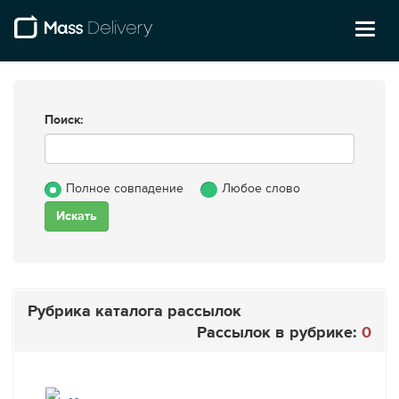
Toggl
naviga
Поиск:
Полное совпадение
Любое слово
Рубрика каталога рассылок
Рассылок в рубрике:
0