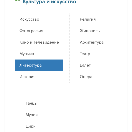
Культура и искусство
Искусство
Религия
Фотография
Живопись
Кино и Телевидение
Архитектура
Музыка
Театр
Литература
Балет
История
Опера
Танцы
Музеи
Цирк