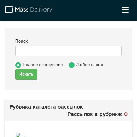
Toggl
naviga
Поиск:
Полное совпадение
Любое слово
Рубрика каталога рассылок
Рассылок в рубрике:
0