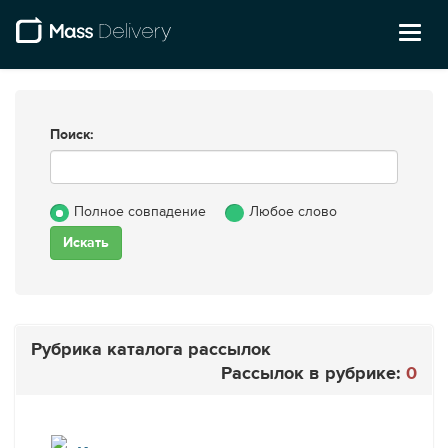
Toggl
naviga
Поиск:
Полное совпадение
Любое слово
Рубрика каталога рассылок
Рассылок в рубрике:
0