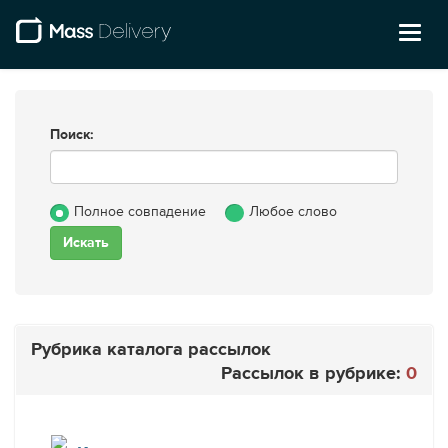
Toggl
naviga
Поиск:
Полное совпадение
Любое слово
Рубрика каталога рассылок
Рассылок в рубрике:
0