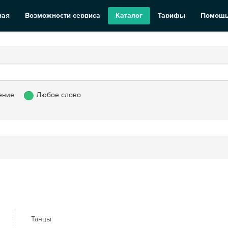
ная
Возможности сервиса
Каталог
Тарифы
Помощ
ение
Любое слово
Танцы