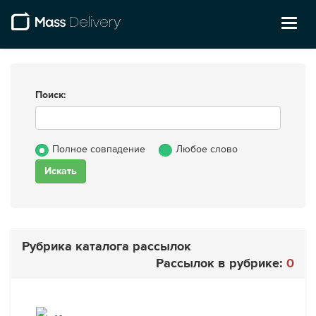
Toggl
naviga
Поиск:
Полное совпадение
Любое слово
Рубрика каталога рассылок
Рассылок в рубрике:
0