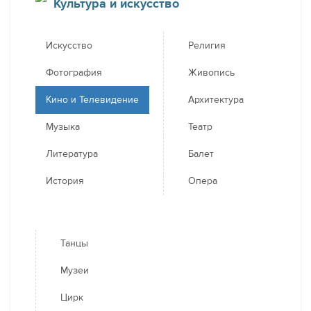
Культура и искусство
Искусство
Религия
Фотография
Живопись
Кино и Телевидение
Архитектура
Музыка
Театр
Литература
Балет
История
Опера
Танцы
Музеи
Цирк