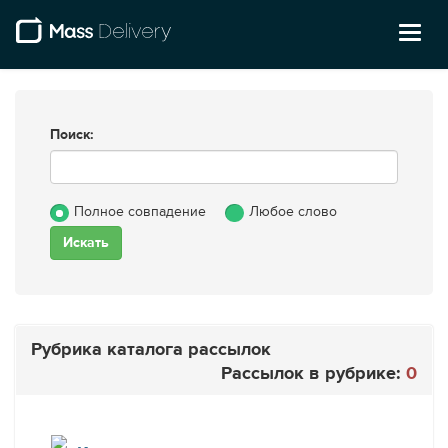
Toggl
naviga
Поиск:
Полное совпадение
Любое слово
Рубрика каталога рассылок
Рассылок в рубрике:
0