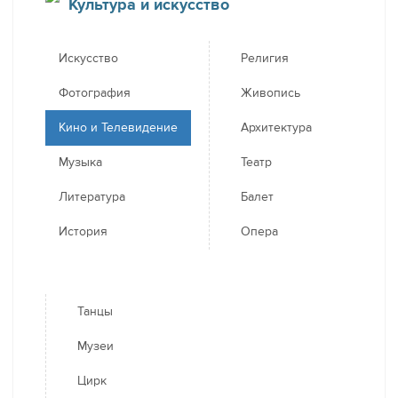
Культура и искусство
Искусство
Религия
Фотография
Живопись
Кино и Телевидение
Архитектура
Музыка
Театр
Литература
Балет
История
Опера
Танцы
Музеи
Цирк