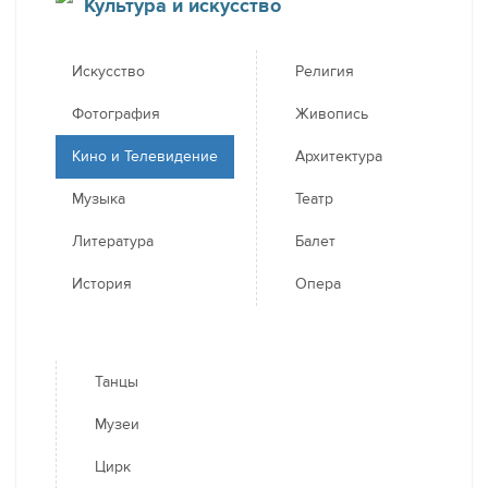
Культура и искусство
Искусство
Религия
Фотография
Живопись
Кино и Телевидение
Архитектура
Музыка
Театр
Литература
Балет
История
Опера
Танцы
Музеи
Цирк