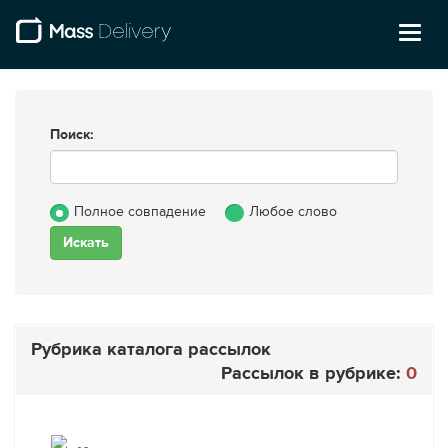
Toggl
naviga
Поиск:
Полное совпадение
Любое слово
Рубрика каталога рассылок
Рассылок в рубрике:
0