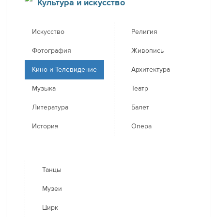
Культура и искусство
Искусство
Религия
Фотография
Живопись
Кино и Телевидение
Архитектура
Музыка
Театр
Литература
Балет
История
Опера
Танцы
Музеи
Цирк