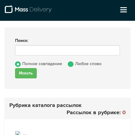
Toggl
naviga
Поиск:
Полное совпадение
Любое слово
Рубрика каталога рассылок
Рассылок в рубрике:
0