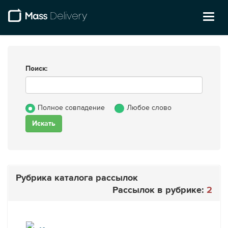
Toggl
naviga
Поиск:
Полное совпадение
Любое слово
Рубрика каталога рассылок
Рассылок в рубрике:
2