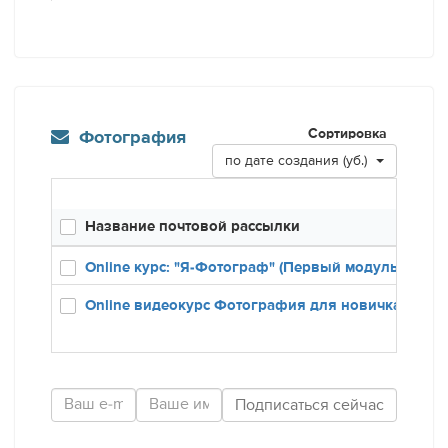
Сортировка
Фотография
по дате создания (уб.)
Название почтовой рассылки
Созда
31.10.1
Online курс: "Я-Фотограф" (Первый модуль)
25.09.1
Online видеокурс Фотография для новичка.